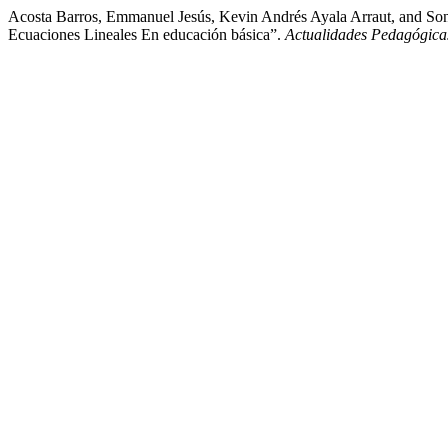
Acosta Barros, Emmanuel Jesús, Kevin Andrés Ayala Arraut, and So
Ecuaciones Lineales En educación básica”.
Actualidades Pedagógica