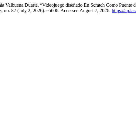
nia Valbuena Duarte. “Videojuego diseñado En Scratch Como Puente d
s
, no. 87 (July 2, 2026): e5606. Accessed August 7, 2026.
https://ap.la