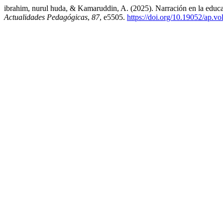
ibrahim, nurul huda, & Kamaruddin, A. (2025). Narración en la educac
Actualidades Pedagógicas
,
87
, e5505.
https://doi.org/10.19052/ap.vo